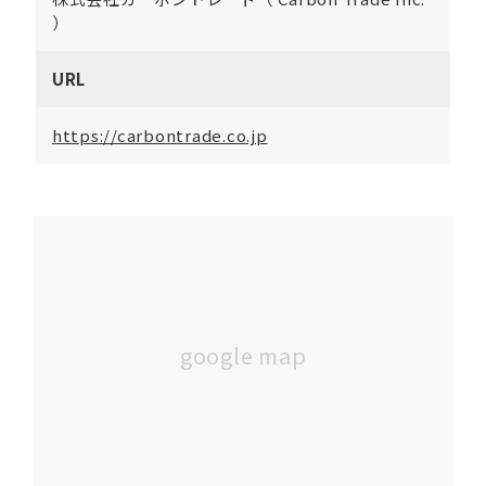
）
URL
https://carbontrade.co.jp