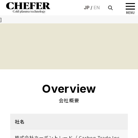
JP
EN
メ
MENU
ニ
]
ュ
ー
Overview
会社概要
社名
株式会社カーボントレード（ Carbon Trade Inc.